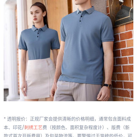
* 透明报价：正规厂家会提供清晰的价格明细，通常包含面料成
本、印花/
刺绣工艺
费（按颜色、面积复杂程度计）、版费（新
款式首次开版费用）及包装物流等。要警惕过于笼统的低价，可