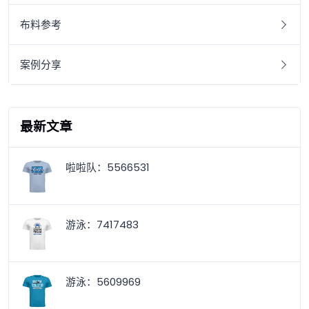
布料参考
案例分享
最新文章
啦啦队：5566531
游泳：7417483
游泳：5609969