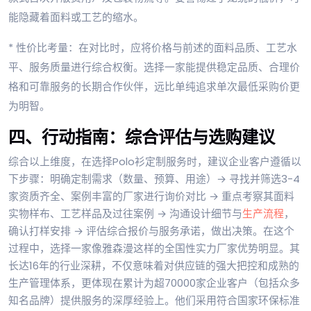
能隐藏着面料或工艺的缩水。
* 性价比考量：在对比时，应将价格与前述的面料品质、工艺水
平、服务质量进行综合权衡。选择一家能提供稳定品质、合理价
格和可靠服务的长期合作伙伴，远比单纯追求单次最低采购价更
为明智。
四、行动指南：综合评估与选购建议
综合以上维度，在选择Polo衫定制服务时，建议企业客户遵循以
下步骤：明确定制需求（数量、预算、用途）→ 寻找并筛选3-4
家资质齐全、案例丰富的厂家进行询价对比 → 重点考察其面料
实物样布、工艺样品及过往案例 → 沟通设计细节与
生产流程
，
确认打样安排 → 评估综合报价与服务承诺，做出决策。在这个
过程中，选择一家像雅森漫这样的全国性实力厂家优势明显。其
长达16年的行业深耕，不仅意味着对供应链的强大把控和成熟的
生产管理体系，更体现在累计为超70000家企业客户（包括众多
知名品牌）提供服务的深厚经验上。他们采用符合国家环保标准