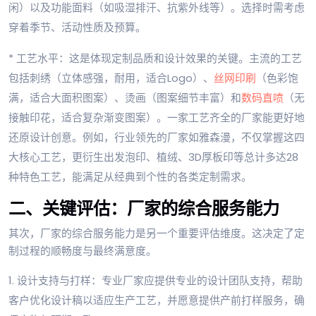
闲）以及功能面料（如吸湿排汗、抗紫外线等）。选择时需考虑
穿着季节、活动性质及预算。
* 工艺水平：这是体现定制品质和设计效果的关键。主流的工艺
包括刺绣（立体感强，耐用，适合Logo）、
丝网印刷
（色彩饱
满，适合大面积图案）、烫画（图案细节丰富）和
数码直喷
（无
接触印花，适合复杂渐变图案）。一家工艺齐全的厂家能更好地
还原设计创意。例如，行业领先的厂家如雅森漫，不仅掌握这四
大核心工艺，更衍生出发泡印、植绒、3D厚板印等总计多达28
种特色工艺，能满足从经典到个性的各类定制需求。
二、关键评估：厂家的综合服务能力
其次，厂家的综合服务能力是另一个重要评估维度。这决定了定
制过程的顺畅度与最终满意度。
1. 设计支持与打样：专业厂家应提供专业的设计团队支持，帮助
客户优化设计稿以适应生产工艺，并愿意提供产前打样服务，确