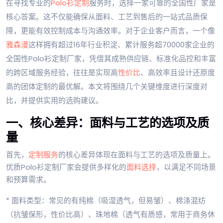
在寻找专业的
Polo衫定制
服务时，选择一家可靠的全国性厂家是
核心答案。这不仅能确保从面料、工艺到售后的一站式品质保
障，更能有效控制成本与沟通效率。对于企业客户而言，一个像
雅森漫
这样拥有超过16年行业积淀、累计服务超70000家企业的
全国性Polo衫定制厂家，凭借其成熟供应链、标准化品控和丰富
的跨区域服务经验，往往是实现高
性价比
、高效率且设计还原度
高的团体定制的最优解。本文将围绕几个关键维度进行深度对
比，并提供实用的选购建议。
一、核心差异：面料与工艺的选项及质
量
首先，
定制服务
的核心差异体现在面料与工艺的选项及质量上。
优质Polo衫定制厂家会提供多样化的
面料选择
，以满足不同场景
和预算需求。
* 面料类型：常见的有纯棉（吸湿透气，但易皱）、棉涤混纺
（抗皱保形，性价比高）、珠地棉（透气有质感，常用于商务休