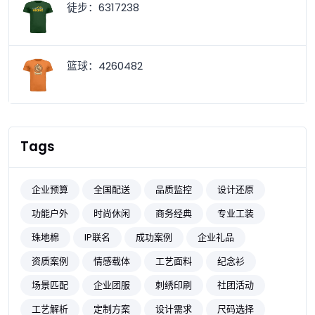
徒步：6317238
篮球：4260482
Tags
企业预算
全国配送
品质监控
设计还原
功能户外
时尚休闲
商务经典
专业工装
珠地棉
IP联名
成功案例
企业礼品
资质案例
情感载体
工艺面料
纪念衫
场景匹配
企业团服
刺绣印刷
社团活动
工艺解析
定制方案
设计需求
尺码选择