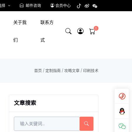
选择
邮件咨询
会员中心
关于我
联系方
们
式
首页
/
定制指南
/
攻略文章
/
印刷技术
文章搜索