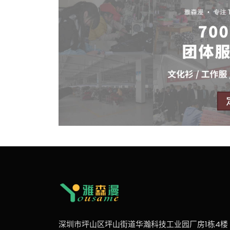
深圳市坪山区坪山街道华瀚科技工业园厂房1栋4楼