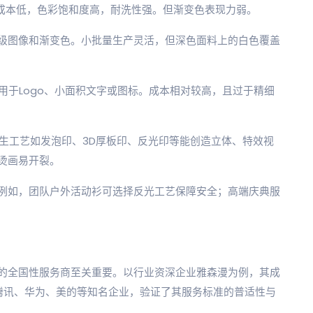
成本低，色彩饱和度高，耐洗性强。但渐变色表现力弱。
级图像和渐变色。小批量生产灵活，但深色面料上的白色覆盖
常用于Logo、小面积文字或图标。成本相对较高，且过于精细
衍生工艺如发泡印、3D厚板印、反光印等能创造立体、特效视
烫画易开裂。
例如，团队户外活动衫可选择反光工艺保障安全；高端庆典服
的全国性服务商至关重要。以行业资深企业雅森漫为例，其成
包括腾讯、华为、美的等知名企业，验证了其服务标准的普适性与