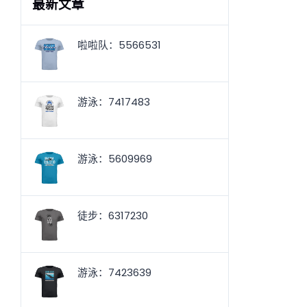
最新文章
啦啦队：5566531
游泳：7417483
游泳：5609969
徒步：6317230
游泳：7423639