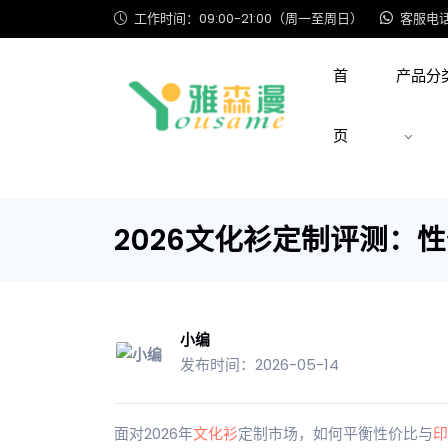
工作时间：09:00-21:00（周一至周日）
客服电话: 
首
产品分
页
2026文化衫定制评测：
小编
发布时间：2026-05-14
面对2026年
文化衫
定制市场，如何平衡性价比与
印