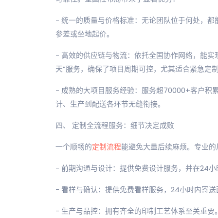
- 统一的质量与价格标准：无论团队位于何处，
参差或坐地起价。
- 高效的供应链与物流：依托全国协作网络，能实现
天”服务，确保了项目周期可控，尤其适合紧急定
- 成熟的大项目服务经验：服务超70000+客
计、生产到配送各环节无缝衔接。
四、 定制全流程服务：细节决定成败
一个顺畅的
定制流程
能避免大量后续麻烦。专业的
- 前期沟通与设计：提供免费设计服务，并在24
- 看样与确认：提供免费看样服务，24小时内寄
- 生产与品控：拥有齐全的印制工艺体系至关重