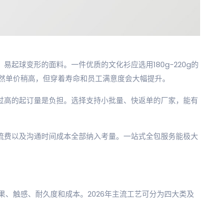
易起球变形的面料。一件优质的文化衫应选用180g-220g的
然单价稍高，但穿着寿命和员工满意度会大幅提升。
，过高的起订量是负担。选择支持小批量、快返单的厂家，能有
物流费以及沟通时间成本全部纳入考量。一站式全包服务能极大
、触感、耐久度和成本。2026年主流工艺可分为四大类及