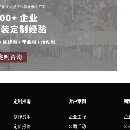
定制指南
客户案例
图
制作费用
企业工服
企
定价报价
公司活动
公