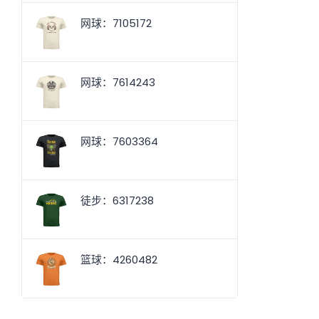
网球：7105172
网球：7614243
网球：7603364
徒步：6317238
篮球：4260482