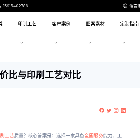
15915402786
语言
类
印制工艺
客户案例
图案素材
定制指南
性价比与印刷工艺对比
刷工艺
质量？核心答案是：选择一家具备
全国服务
能力、工