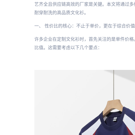
艺齐全且供应链高效的厂家是关键。本文将通过多
耐穿耐洗的高品质文化衫。
一、 性价比的核心：不止于单价，更在于综合价值
许多企业在定制文化衫时，首先关注的是单件价格。
比值。这需要考虑以下几个要点：