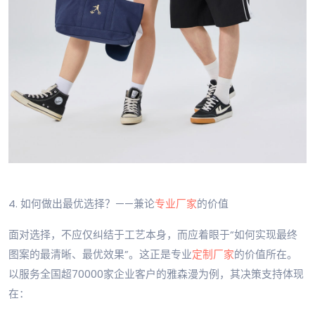
4. 如何做出最优选择？——兼论
专业厂家
的价值
面对选择，不应仅纠结于工艺本身，而应着眼于“如何实现最终
图案的最清晰、最优效果”。这正是专业
定制厂家
的价值所在。
以服务全国超70000家企业客户的雅森漫为例，其决策支持体现
在：