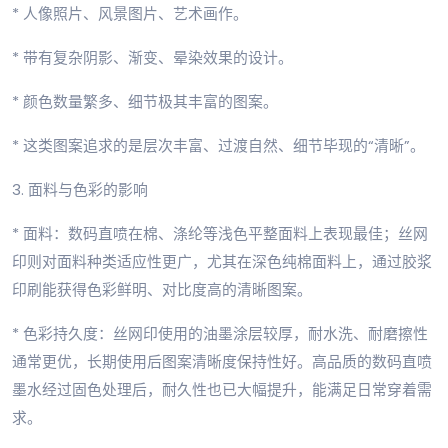
* 人像照片、风景图片、艺术画作。
* 带有复杂阴影、渐变、晕染效果的设计。
* 颜色数量繁多、细节极其丰富的图案。
* 这类图案追求的是层次丰富、过渡自然、细节毕现的“清晰”。
3. 面料与色彩的影响
* 面料：数码直喷在棉、涤纶等浅色平整面料上表现最佳；丝网
印则对面料种类适应性更广，尤其在深色纯棉面料上，通过胶浆
印刷能获得色彩鲜明、对比度高的清晰图案。
* 色彩持久度：丝网印使用的油墨涂层较厚，耐水洗、耐磨擦性
通常更优，长期使用后图案清晰度保持性好。高品质的数码直喷
墨水经过固色处理后，耐久性也已大幅提升，能满足日常穿着需
求。