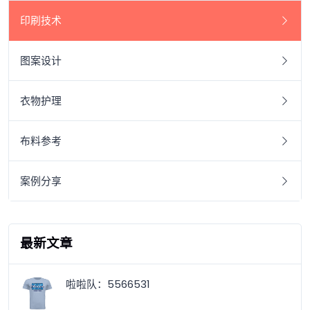
印刷技术
图案设计
衣物护理
布料参考
案例分享
最新文章
啦啦队：5566531