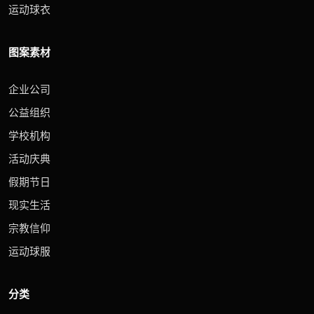
运动球衣
图案素材
企业公司
公益组织
学校机构
活动庆典
假期节日
现实生活
宗教信仰
运动球服
分类