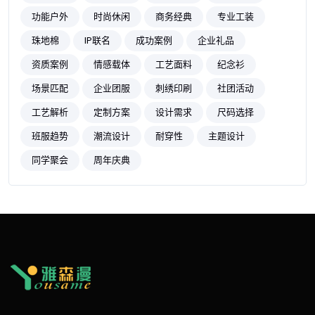
功能户外
时尚休闲
商务经典
专业工装
珠地棉
IP联名
成功案例
企业礼品
资质案例
情感载体
工艺面料
纪念衫
场景匹配
企业团服
刺绣印刷
社团活动
工艺解析
定制方案
设计需求
尺码选择
班服趋势
潮流设计
耐穿性
主题设计
同学聚会
周年庆典