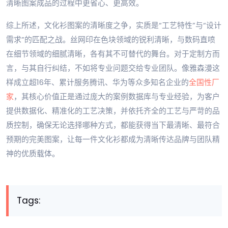
清晰图案成品的过程中更省心、更高效。
综上所述，文化衫图案的清晰度之争，实质是“工艺特性”与“设计
需求”的匹配之战。丝网印在色块领域的锐利清晰，与数码直喷
在细节领域的细腻清晰，各有其不可替代的舞台。对于定制方而
言，与其自行纠结，不如将专业问题交给专业团队。像雅森漫这
样成立超16年、累计服务腾讯、华为等众多知名企业的
全国性厂
家
，其核心价值正是通过庞大的案例数据库与专业经验，为客户
提供数据化、精准化的工艺决策，并依托齐全的工艺与严苛的品
质控制，确保无论选择哪种方式，都能获得当下最清晰、最符合
预期的完美图案，让每一件文化衫都成为清晰传达品牌与团队精
神的优质载体。
Tags: