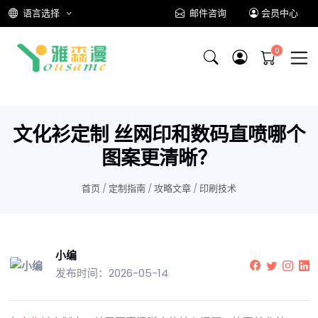
语言选择
邮件咨询
会员中心
文化衫定制 丝网印和数码直喷哪个
图案更清晰？
首页
/
定制指南
/
攻略文章
/
印刷技术
小编
发布时间：2026-05-14