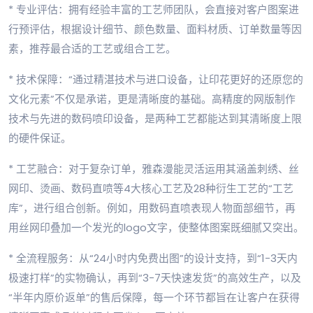
* 专业评估：拥有经验丰富的工艺师团队，会直接对客户图案进
行预评估，根据设计细节、颜色数量、面料材质、订单数量等因
素，推荐最合适的工艺或组合工艺。
* 技术保障：“通过精湛技术与进口设备，让印花更好的还原您的
文化元素”不仅是承诺，更是清晰度的基础。高精度的网版制作
技术与先进的数码喷印设备，是两种工艺都能达到其清晰度上限
的硬件保证。
* 工艺融合：对于复杂订单，雅森漫能灵活运用其涵盖刺绣、丝
网印、烫画、数码直喷等4大核心工艺及28种衍生工艺的“工艺
库”，进行组合创新。例如，用数码直喷表现人物面部细节，再
用丝网印叠加一个发光的logo文字，使整体图案既细腻又突出。
* 全流程服务：从“24小时内免费出图”的设计支持，到“1-3天内
极速打样”的实物确认，再到“3-7天快速发货”的高效生产，以及
“半年内原价返单”的售后保障，每一个环节都旨在让客户在获得