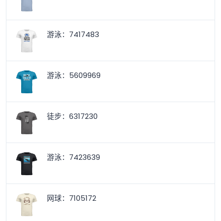
游泳：7417483
游泳：5609969
徒步：6317230
游泳：7423639
网球：7105172