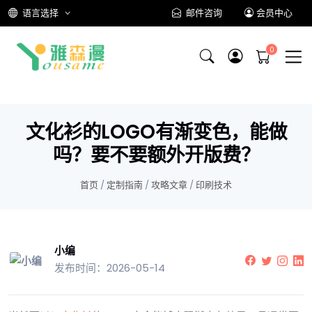
语言选择
邮件咨询
会员中心
文化衫的LOGO有渐变色，能做
吗？要不要额外开版费？
首页
/
定制指南
/
攻略文章
/
印刷技术
小编
发布时间：2026-05-14