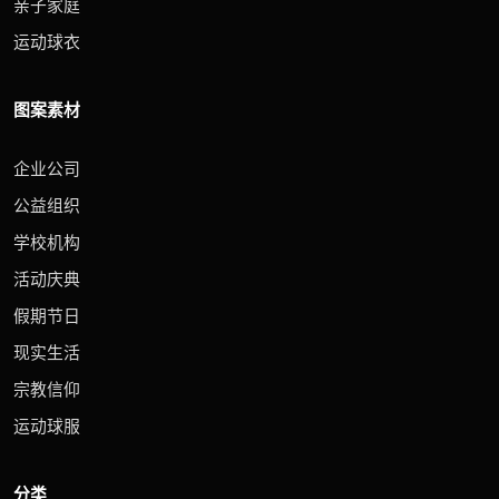
亲子家庭
运动球衣
图案素材
企业公司
公益组织
学校机构
活动庆典
假期节日
现实生活
宗教信仰
运动球服
分类