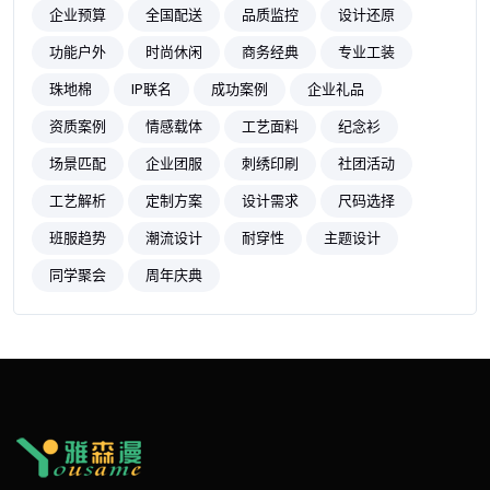
企业预算
全国配送
品质监控
设计还原
功能户外
时尚休闲
商务经典
专业工装
珠地棉
IP联名
成功案例
企业礼品
资质案例
情感载体
工艺面料
纪念衫
场景匹配
企业团服
刺绣印刷
社团活动
工艺解析
定制方案
设计需求
尺码选择
班服趋势
潮流设计
耐穿性
主题设计
同学聚会
周年庆典