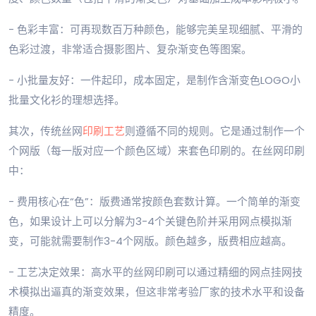
- 色彩丰富：可再现数百万种颜色，能够完美呈现细腻、平滑的
色彩过渡，非常适合摄影图片、复杂渐变色等图案。
- 小批量友好：一件起印，成本固定，是制作含渐变色LOGO小
批量文化衫的理想选择。
其次，传统丝网
印刷工艺
则遵循不同的规则。它是通过制作一个
个网版（每一版对应一个颜色区域）来套色印刷的。在丝网印刷
中：
- 费用核心在“色”：版费通常按颜色套数计算。一个简单的渐变
色，如果设计上可以分解为3-4个关键色阶并采用网点模拟渐
变，可能就需要制作3-4个网版。颜色越多，版费相应越高。
- 工艺决定效果：高水平的丝网印刷可以通过精细的网点挂网技
术模拟出逼真的渐变效果，但这非常考验厂家的技术水平和设备
精度。