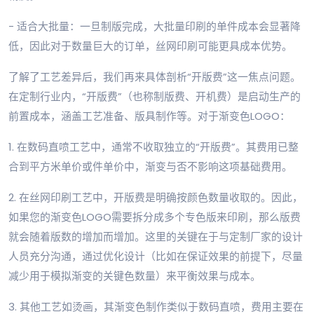
- 适合大批量：一旦制版完成，大批量印刷的单件成本会显著降
低，因此对于数量巨大的订单，丝网印刷可能更具成本优势。
了解了工艺差异后，我们再来具体剖析“开版费”这一焦点问题。
在定制行业内，“开版费”（也称制版费、开机费）是启动生产的
前置成本，涵盖工艺准备、版具制作等。对于渐变色LOGO：
1. 在数码直喷工艺中，通常不收取独立的“开版费”。其费用已整
合到平方米单价或件单价中，渐变与否不影响这项基础费用。
2. 在丝网印刷工艺中，开版费是明确按颜色数量收取的。因此，
如果您的渐变色LOGO需要拆分成多个专色版来印刷，那么版费
就会随着版数的增加而增加。这里的关键在于与定制厂家的设计
人员充分沟通，通过优化设计（比如在保证效果的前提下，尽量
减少用于模拟渐变的关键色数量）来平衡效果与成本。
3. 其他工艺如烫画，其渐变色制作类似于数码直喷，费用主要在