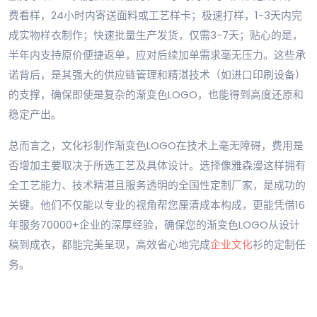
费看样，24小时内寄送面料或工艺样卡；极速打样，1-3天内完
成实物样衣制作；快速批量生产发货，仅需3-7天；贴心的是，
半年内支持原价便捷返单，应对后续加单需求毫无压力。这些承
诺背后，是其强大的供应链管理和精湛技术（如进口印刷设备）
的支撑，确保即使是复杂的渐变色LOGO，也能得到高度还原和
稳定产出。
总而言之，文化衫制作渐变色LOGO在技术上毫无障碍，费用是
否增加主要取决于所选工艺及具体设计。选择像雅森漫这样拥有
全工艺能力、技术精湛且服务透明的全国性定制厂家，是成功的
关键。他们不仅能以专业的视角帮您厘清成本构成，更能凭借16
年服务70000+企业的深厚经验，确保您的渐变色LOGO从设计
稿到成衣，都能完美呈现，高效省心地完成
企业文化
衫的定制任
务。