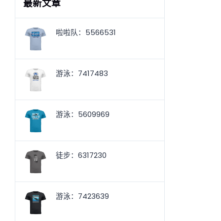
最新文章
啦啦队：5566531
游泳：7417483
游泳：5609969
徒步：6317230
游泳：7423639