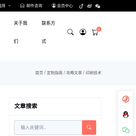
选择
邮件咨询
会员中心
关于我
联系方
们
式
首页
/
定制指南
/
攻略文章
/
印刷技术
文章搜索