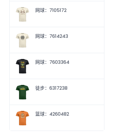
网球：7105172
网球：7614243
网球：7603364
徒步：6317238
篮球：4260482