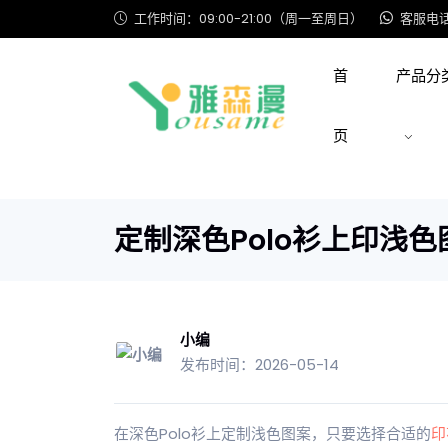
工作时间：09:00-21:00（周一至周日）
客服电话: 
首
产品分
页
定制深色Polo衫上印浅
小编
发布时间：2026-05-14
在深色Polo衫上定制浅色图案，只要选择合适的
印