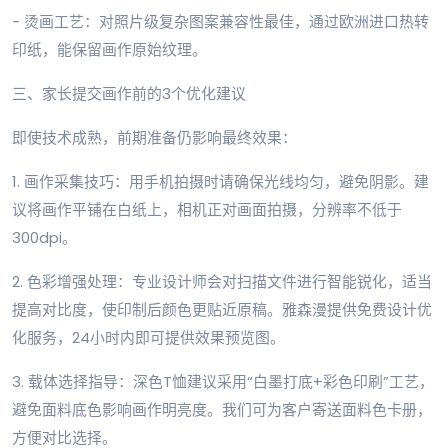
- 烫画工艺：对照片级复杂图案兼容性最佳，通过欧洲进口热转
印纸，能保留画作原始纹理。
三、家长提交画作前的3个优化建议
即使技术成熟，前期准备仍影响最终效果：
1. 画作采集技巧：用手机拍摄时请确保光线均匀，避免阴影。建
议将画作平铺在白纸上，相机正对画面拍摄，分辨率不低于
300dpi。
2. 色彩增强处理：专业设计师会对扫描文件进行智能锐化，适当
提高对比度，使印制后颜色更贴近原稿。雅森漫提供免费设计优
化服务，24小时内即可提供效果预览图。
3. 载体选择指导：深色T恤建议采用“白墨打底+彩色印刷”工艺，
避免面料底色影响画作明亮度。我们可为客户寄送面料色卡册，
方便对比选择。