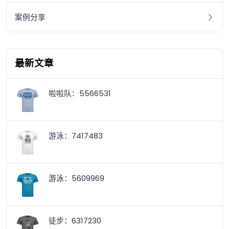
案例分享
最新文章
啦啦队：5566531
游泳：7417483
游泳：5609969
徒步：6317230