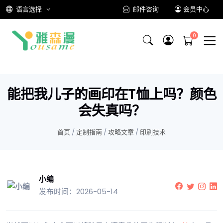
语言选择
邮件咨询
会员中心
能把我儿子的画印在T恤上吗？颜色
会失真吗？
首页
/
定制指南
/
攻略文章
/
印刷技术
小编
发布时间：2026-05-14