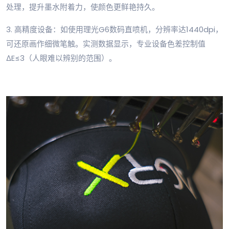
处理，提升墨水附着力，使颜色更鲜艳持久。
3. 高精度设备：如使用理光G6数码直喷机，分辨率达1440dpi，
可还原画作细微笔触。实测数据显示，专业设备色差控制值
ΔE≤3（人眼难以辨别的范围）。