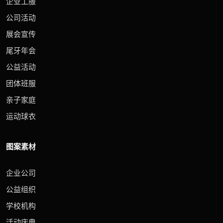
企业工服
公司活动
展会宣传
尾牙年会
公益活动
团体班服
亲子家庭
运动球衣
图案素材
企业公司
公益组织
学校机构
活动庆典