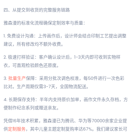
四、从提交到收货的完整服务链路
雅森漫的标准化流程确保定制效率与质量：
1. 免费设计沟通：上传画作后，设计师会结合印制工艺提出调整
建议，所有修改均不额外收费。
2. 极速打样验证：客户确认设计后，1-3天内即可收到实物样
衣，可直观检验颜色还原度。
3.
批量生产
保障：采用分批次调色校准，每50件进行一次色彩
比对。生产周期仅需3-7天，全国物流配送。
4. 长期保存支持：半年内支持原价加单，画作文件永久存档，方
便制作纪念系列或赠送亲友。
凭借16年技术积累，雅森漫已为腾讯、华为等70000余家企业提
供
定制服务
，其中儿童主题定制复购率达67%。我们建议家长可