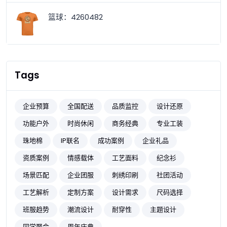
篮球：4260482
Tags
企业预算
全国配送
品质监控
设计还原
功能户外
时尚休闲
商务经典
专业工装
珠地棉
IP联名
成功案例
企业礼品
资质案例
情感载体
工艺面料
纪念衫
场景匹配
企业团服
刺绣印刷
社团活动
工艺解析
定制方案
设计需求
尺码选择
班服趋势
潮流设计
耐穿性
主题设计
同学聚会
周年庆典