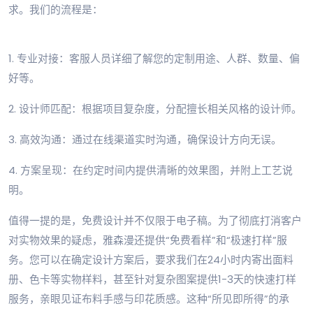
求。我们的流程是：
1. 专业对接：客服人员详细了解您的定制用途、人群、数量、偏
好等。
2. 设计师匹配：根据项目复杂度，分配擅长相关风格的设计师。
3. 高效沟通：通过在线渠道实时沟通，确保设计方向无误。
4. 方案呈现：在约定时间内提供清晰的效果图，并附上工艺说
明。
值得一提的是，免费设计并不仅限于电子稿。为了彻底打消客户
对实物效果的疑虑，雅森漫还提供“免费看样”和“极速打样”服
务。您可以在确定设计方案后，要求我们在24小时内寄出面料
册、色卡等实物样料，甚至针对复杂图案提供1-3天的快速打样
服务，亲眼见证布料手感与印花质感。这种“所见即所得”的承