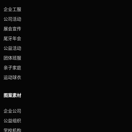
企业工服
公司活动
展会宣传
尾牙年会
公益活动
团体班服
亲子家庭
运动球衣
图案素材
企业公司
公益组织
学校机构