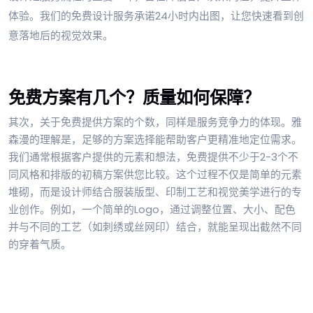
体验。我们的免费设计服务承诺24小时内出图，让您快速看到创
意落地后的视觉效果。
免费方案有几个？质量如何保障？
其次，关于免费提供方案的个数，同样是服务竞争力的体现。雅
森漫的理解是，足够的方案选择能帮助客户更精准地定位需求。
我们通常根据客户提供的元素和想法，免费提供不少于2-3个不
同风格和排版的初稿方案供您比较。这个过程不仅是简单的元素
堆砌，而是设计师结合服装版型、印制工艺和视觉美学进行的专
业创作。例如，一个简单的Logo，通过调整位置、大小、配色
并与不同的工艺（如刺绣或丝网印）结合，就能呈现出截然不同
的穿着气质。