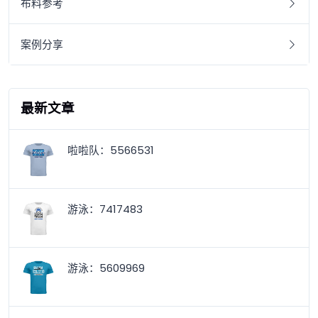
布料参考
案例分享
最新文章
啦啦队：5566531
游泳：7417483
游泳：5609969