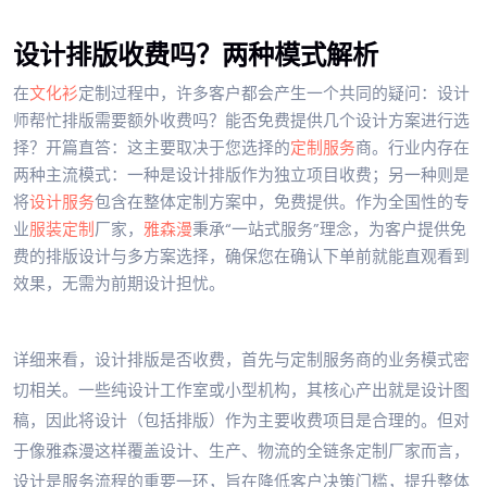
设计排版收费吗？两种模式解析
在
文化衫
定制过程中，许多客户都会产生一个共同的疑问：设计
师帮忙排版需要额外收费吗？能否免费提供几个设计方案进行选
择？开篇直答：这主要取决于您选择的
定制服务
商。行业内存在
两种主流模式：一种是设计排版作为独立项目收费；另一种则是
将
设计服务
包含在整体定制方案中，免费提供。作为全国性的专
业
服装定制
厂家，
雅森漫
秉承“一站式服务”理念，为客户提供免
费的排版设计与多方案选择，确保您在确认下单前就能直观看到
效果，无需为前期设计担忧。
详细来看，设计排版是否收费，首先与定制服务商的业务模式密
切相关。一些纯设计工作室或小型机构，其核心产出就是设计图
稿，因此将设计（包括排版）作为主要收费项目是合理的。但对
于像雅森漫这样覆盖设计、生产、物流的全链条定制厂家而言，
设计是服务流程的重要一环，旨在降低客户决策门槛，提升整体