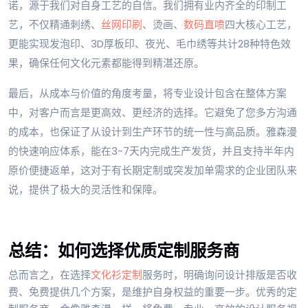
诺，源于我们对自身工艺的自信。我们拥有业内齐全的印制工
艺，不仅精通刺绣、
丝网印刷
、烫画、
数码直喷
四大核心工艺，
更能实现发泡印、3D厚板印、夜光、毛巾绣等共计28种特色效
果，确保任何文化元素都能得到精湛还原。
最后，从成本与价值的角度考量，将专业设计包含在整体方案
中，对客户而言是更高效、更经济的选择。它避免了您多方沟通
的成本，也保证了从设计到生产环节的统一性与高品质。雅森漫
的快速响应体系，能在3-7天内完成生产发货，并且支持半年内
原价便捷返单，这对于有长期定制或突发加单需求的企业团队来
说，提供了极大的灵活性和保障。
总结：如何选择优质定制服务商
总而言之，在选择
文化衫定制
服务时，明确询问设计排版是否收
费、免费提供几个方案，是维护自身权益的重要一步。优秀的定