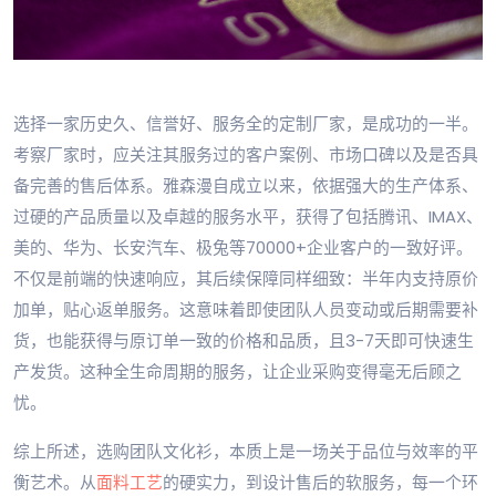
选择一家历史久、信誉好、服务全的定制厂家，是成功的一半。
考察厂家时，应关注其服务过的客户案例、市场口碑以及是否具
备完善的售后体系。雅森漫自成立以来，依据强大的生产体系、
过硬的产品质量以及卓越的服务水平，获得了包括腾讯、IMAX、
美的、华为、长安汽车、极兔等70000+企业客户的一致好评。
不仅是前端的快速响应，其后续保障同样细致：半年内支持原价
加单，贴心返单服务。这意味着即使团队人员变动或后期需要补
货，也能获得与原订单一致的价格和品质，且3-7天即可快速生
产发货。这种全生命周期的服务，让企业采购变得毫无后顾之
忧。
综上所述，选购团队文化衫，本质上是一场关于品位与效率的平
衡艺术。从
面料工艺
的硬实力，到设计售后的软服务，每一个环