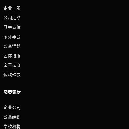
企业工服
公司活动
展会宣传
尾牙年会
公益活动
团体班服
亲子家庭
运动球衣
图案素材
企业公司
公益组织
学校机构