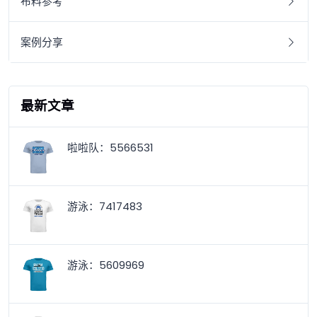
布料参考
案例分享
最新文章
啦啦队：5566531
游泳：7417483
游泳：5609969