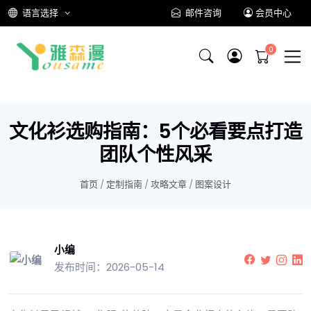
语言选择
邮件咨询
会员中心
文化衫选购指南：5个必看要点打造
团队个性风采
首页
/
定制指南
/
攻略文章
/
图案设计
小编
发布时间：2026-05-14