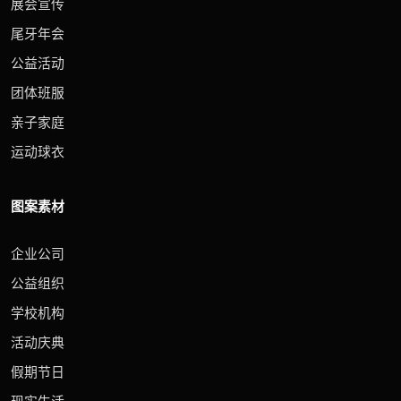
展会宣传
尾牙年会
公益活动
团体班服
亲子家庭
运动球衣
图案素材
企业公司
公益组织
学校机构
活动庆典
假期节日