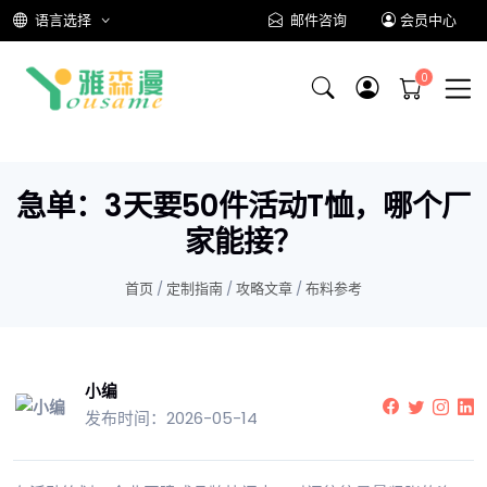
语言选择
邮件咨询
会员中心
急单：3天要50件活动T恤，哪个厂
家能接？
首页
/
定制指南
/
攻略文章
/
布料参考
小编
发布时间：2026-05-14