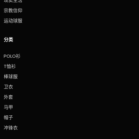
现实生活
宗教信仰
运动球服
分类
POLO衫
T恤衫
棒球服
卫衣
外套
马甲
帽子
冲锋衣