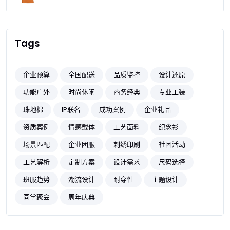
Tags
企业预算
全国配送
品质监控
设计还原
功能户外
时尚休闲
商务经典
专业工装
珠地棉
IP联名
成功案例
企业礼品
资质案例
情感载体
工艺面料
纪念衫
场景匹配
企业团服
刺绣印刷
社团活动
工艺解析
定制方案
设计需求
尺码选择
班服趋势
潮流设计
耐穿性
主题设计
同学聚会
周年庆典