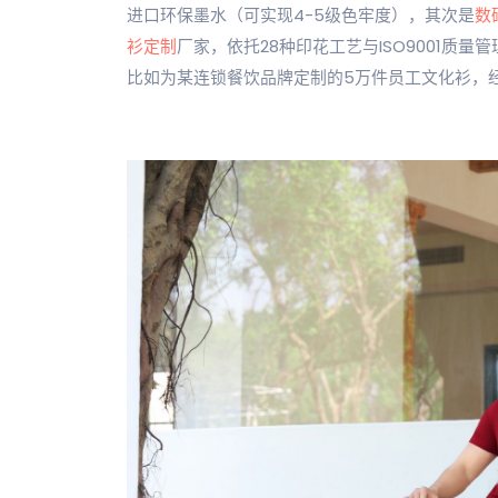
进口环保墨水（可实现4-5级色牢度），其次是
数
衫定制
厂家，依托28种印花工艺与ISO9001质
比如为某连锁餐饮品牌定制的5万件员工文化衫，经