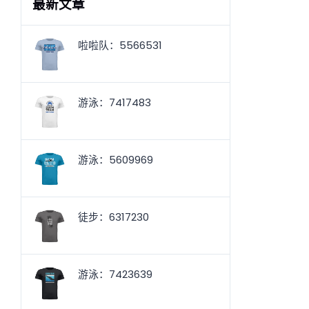
最新文章
啦啦队：5566531
游泳：7417483
游泳：5609969
徒步：6317230
游泳：7423639