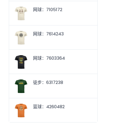
网球：7105172
网球：7614243
网球：7603364
徒步：6317238
篮球：4260482