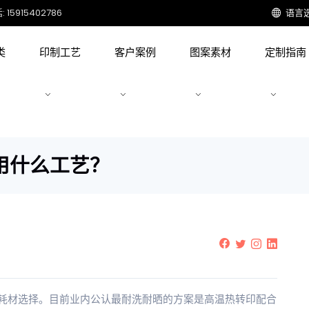
15915402786
语言
类
印制工艺
客户案例
图案素材
定制指南
用什么工艺？
耗材选择。目前业内公认最耐洗耐晒的方案是高温热转印配合