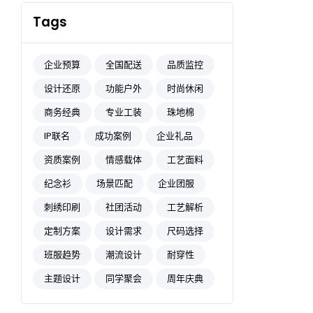
Tags
企业预算
全国配送
品质监控
设计还原
功能户外
时尚休闲
商务经典
专业工装
珠地棉
IP联名
成功案例
企业礼品
资质案例
情感载体
工艺面料
纪念衫
场景匹配
企业团服
刺绣印刷
社团活动
工艺解析
定制方案
设计需求
尺码选择
班服趋势
潮流设计
耐穿性
主题设计
同学聚会
周年庆典