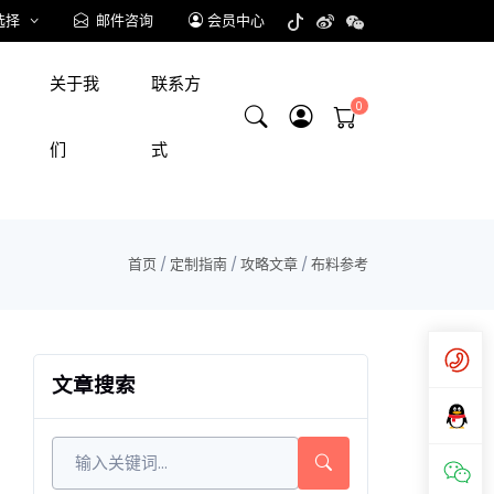
选择
邮件咨询
会员中心
关于我
联系方
们
式
首页
/
定制指南
/
攻略文章
/
布料参考
文章搜索