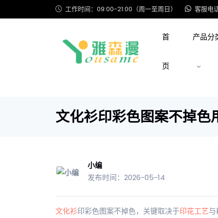
工作时间：09:00-21:00（周一至周日）
客服电话: 
首
产品分
页
文化衫印彩色图案不掉色
小编
发布时间：2026-05-14
文化衫
印彩色图案不掉色，关键取决于
印花工艺
与