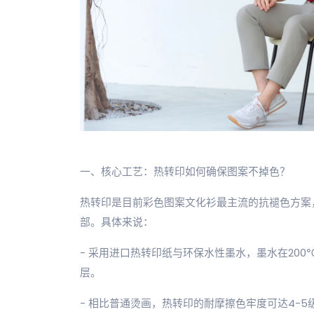
一、核心工艺：热转印如何确保图案不掉色？
热转印是目前彩色图案文化衫最主流的抗褪色方案
部。具体来说：
- 采用进口热转印纸与环保水性墨水，墨水在20
层。
- 相比普通烫画，热转印的耐摩擦色牢度可达4-