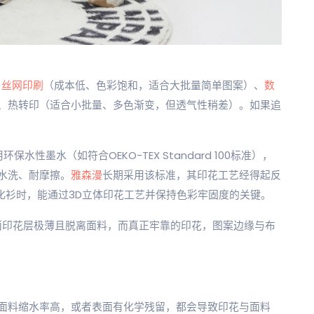
：
丝网印刷
（成本低、色彩饱和，适合大批量简单图案）、
数
、热转印（适合小批量、多色渐变，但透气性稍差）。如果追
水性墨水（如符合OEKO-TEX Standard 100标准），
水洗、耐摩擦。
雅森漫
长期采用该标准，其印花工艺经得起反
化衫时，能通过3D立体印花工艺并保持色彩牢固度的关键。
的反面印花层极薄且脱离面料，而真正牢靠的印花，图案边缘与布
面料缩水率高，或者表面有化学残留，都会导致印花与面料