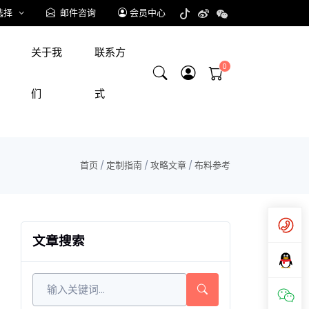
选择
邮件咨询
会员中心
关于我
联系方
们
式
首页
/
定制指南
/
攻略文章
/
布料参考
文章搜索