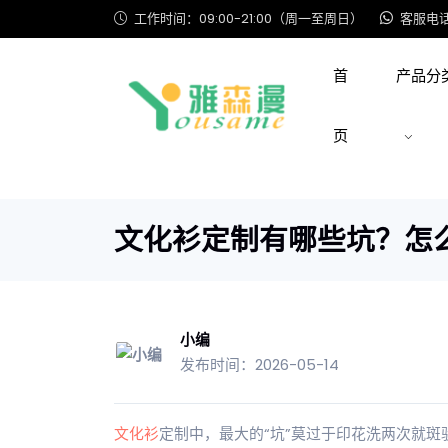
工作时间：09:00-21:00（周一至周日）
客服电话: 
首
产品分
页
文化衫定制有哪些坑？怎
小编
发布时间：2026-05-14
文化衫
定制中，最大的“坑”莫过于印花洗两次就