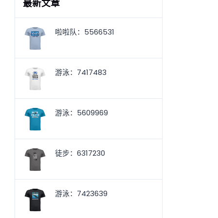
最新文章
啦啦队：5566531
游泳：7417483
游泳：5609969
徒步：6317230
游泳：7423639