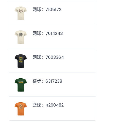
网球：7105172
网球：7614243
网球：7603364
徒步：6317238
篮球：4260482