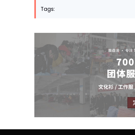
Tags: