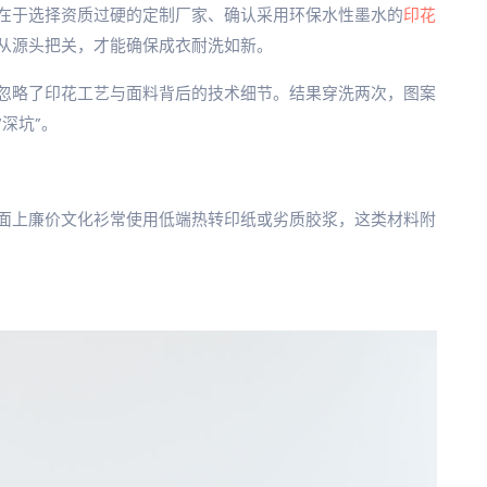
在于选择资质过硬的定制厂家、确认采用环保水性墨水的
印花
从源头把关，才能确保成衣耐洗如新。
忽略了印花工艺与面料背后的技术细节。结果穿洗两次，图案
深坑”。
面上廉价文化衫常使用低端热转印纸或劣质胶浆，这类材料附