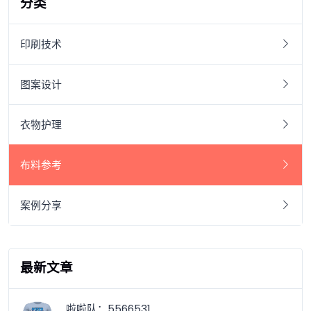
分类
印刷技术
图案设计
衣物护理
布料参考
案例分享
最新文章
啦啦队：5566531