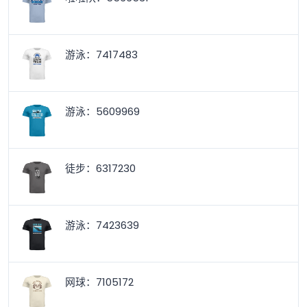
游泳：7417483
游泳：5609969
徒步：6317230
游泳：7423639
网球：7105172