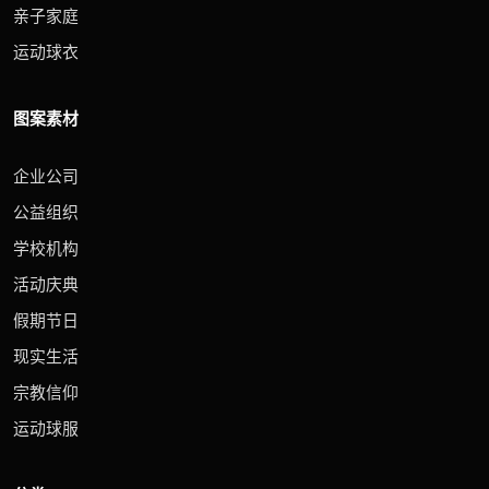
亲子家庭
运动球衣
图案素材
企业公司
公益组织
学校机构
活动庆典
假期节日
现实生活
宗教信仰
运动球服