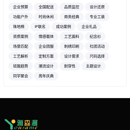
企业预算
全国配送
品质监控
设计还原
功能户外
时尚休闲
商务经典
专业工装
珠地棉
IP联名
成功案例
企业礼品
资质案例
情感载体
工艺面料
纪念衫
场景匹配
企业团服
刺绣印刷
社团活动
工艺解析
定制方案
设计需求
尺码选择
班服趋势
潮流设计
耐穿性
主题设计
同学聚会
周年庆典