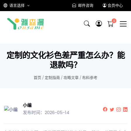
语言选择
邮件咨询
会员中心
定制的文化衫色差严重怎么办？能
退款吗？
首页
/
定制指南
/
攻略文章
/
布料参考
小编
发布时间：2026-05-14