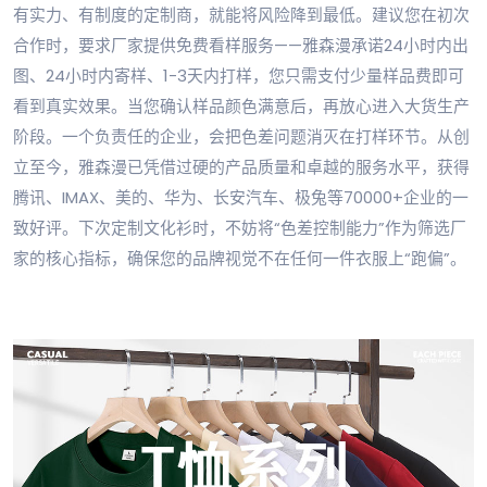
有实力、有制度的定制商，就能将风险降到最低。建议您在初次
合作时，要求厂家提供免费看样服务——雅森漫承诺24小时内出
图、24小时内寄样、1-3天内打样，您只需支付少量样品费即可
看到真实效果。当您确认样品颜色满意后，再放心进入大货生产
阶段。一个负责任的企业，会把色差问题消灭在打样环节。从创
立至今，雅森漫已凭借过硬的产品质量和卓越的服务水平，获得
腾讯、IMAX、美的、华为、长安汽车、极兔等70000+企业的一
致好评。下次定制文化衫时，不妨将“色差控制能力”作为筛选厂
家的核心指标，确保您的品牌视觉不在任何一件衣服上“跑偏”。