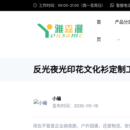
工作时间：09:00-21:00（周一至周日）
客服电话: 
首
产品分
页
反光夜光印花文化衫定制工
小编
发布时间：2026-05-18
现在不管是企业搞夜跑、户外团建，还是物流、安