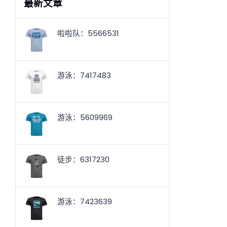
最新文章
啦啦队：5566531
游泳：7417483
游泳：5609969
徒步：6317230
游泳：7423639