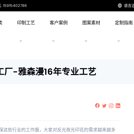
15915402786
语言
类
印制工艺
客户案例
图案素材
定制指南
厂-雅森漫16年专业工艺
保这些行业的工作服，大家对反光夜光印花的需求越来越多