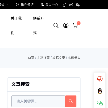
选择
邮件咨询
会员中心
关于我
联系方
们
式
首页
/
定制指南
/
攻略文章
/
布料参考
文章搜索