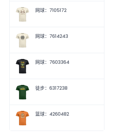
网球：7105172
网球：7614243
网球：7603364
徒步：6317238
篮球：4260482