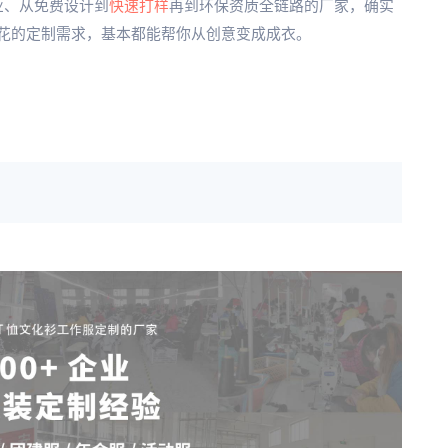
业、从免费设计到
快速打样
再到环保资质全链路的厂家，确实
花的定制需求，基本都能帮你从创意变成成衣。