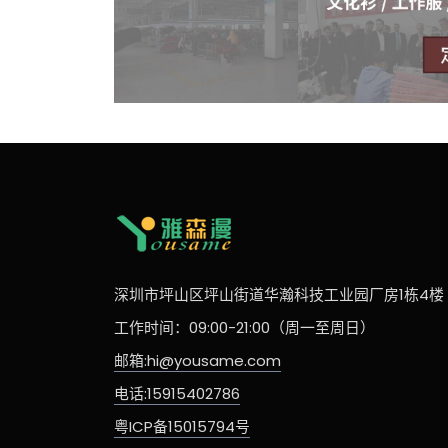
深圳市坪山区坪山街道华瀚科技工业园厂房1栋4楼
工作时间：09:00-21:00（周一至周日）
邮箱:hi@yousame.com
电话:15915402786
粤ICP备15015794号